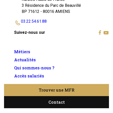
3 Résidence du Parc de Beauvillé
BP 71612 - 80016 AMIENS
03.22.54.61.88
Suivez-nous sur
Métiers
Actualités
Qui sommes-nous ?
Accès salariés
Trouver une MFR
Contact