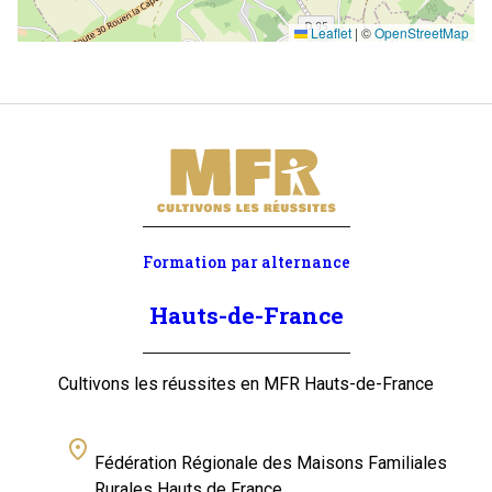
Leaflet
|
©
OpenStreetMap
Formation par alternance
Hauts-de-France
Cultivons les réussites en MFR Hauts-de-France
Fédération Régionale des Maisons Familiales
Rurales Hauts de France