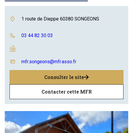
1 route de Dieppe 60380 SONGEONS
03 44 82 30 03
mfr.songeons@mfr.asso.fr
Consulter le site
Contacter cette MFR