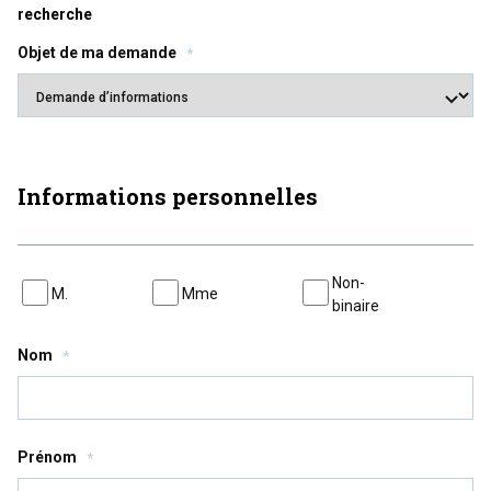
recherche
Objet de ma demande
*
Informations personnelles
Identité
Non-
M.
Mme
*
binaire
Nom
*
Prénom
*