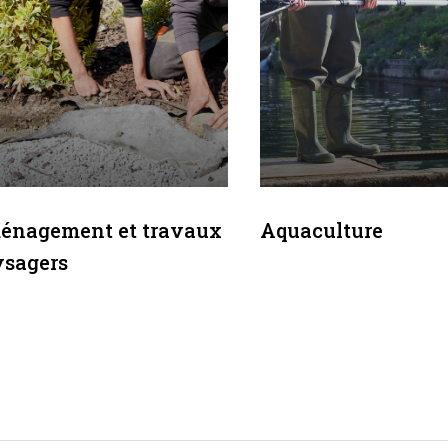
énagement et travaux
Aquaculture
sagers