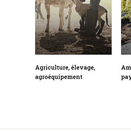
sonnes et
Agriculture, élevage,
Am
agroéquipement
pay