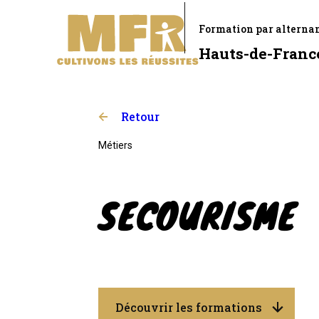
Formation par alterna
Hauts-de-Franc
Retour
Métiers
SECOURISME
Découvrir les formations