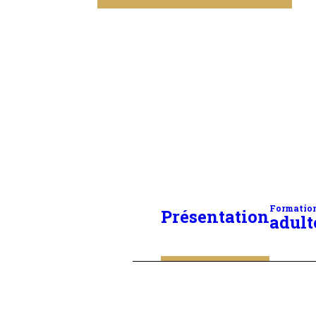
Formatio
Présentation
adult