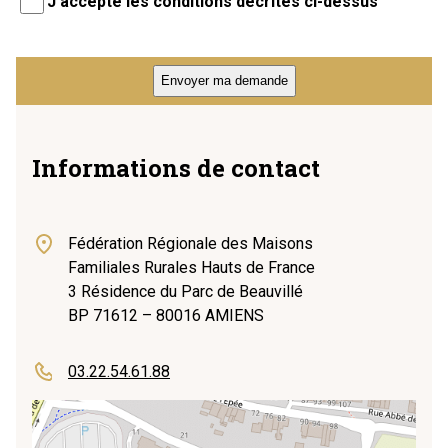
J’accepte les conditions décrites ci-dessus
Informations de contact
Fédération Régionale des Maisons
Familiales Rurales Hauts de France
3 Résidence du Parc de Beauvillé
BP 71612 – 80016 AMIENS
03.22.54.61.88