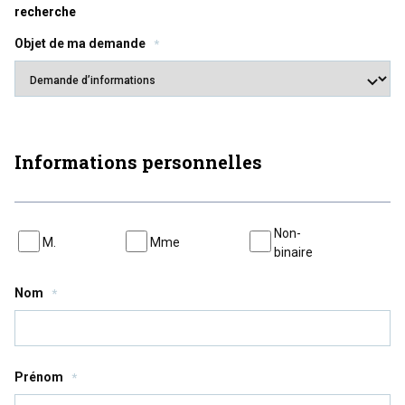
recherche
Objet de ma demande
*
Informations personnelles
Identité
Non-
M.
Mme
*
binaire
Nom
*
Prénom
*